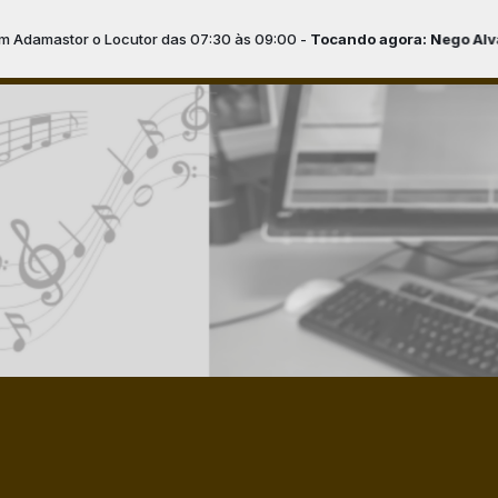
utor das 07:30 às 09:00 -
Tocando agora: Nego Alvaro - Circular (Mo