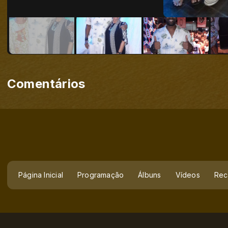
Comentários
Página Inicial
Programação
Álbuns
Vídeos
Rec