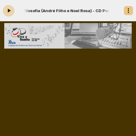
- Filosofia (André Filho e Noel Rosa) - CD Poeta da Cidade Martinh