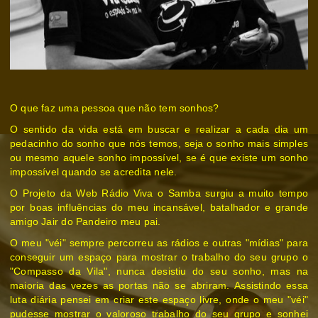
O
que faz uma pessoa que não tem sonhos?
O sentido da vida está em buscar e realizar a cada dia um
pedacinho do sonho que nós temos, seja o sonho mais simples
ou mesmo aquele sonho impossível, se é que existe um sonho
impossível quando se acredita nele.
O Projeto da Web Rádio Viva o Samba surgiu a muito tempo
por boas influências do meu incansável, batalhador e grande
amigo Jair do Pandeiro meu pai.
O meu "véi" sempre percorreu as rádios e outras "mídias" para
conseguir um espaço para mostrar o trabalho do seu grupo o
"Compasso da Vila", nunca desistiu do seu sonho, mas na
maioria das vezes as portas não se abriram.
Assistindo essa
luta diária pensei em criar este espaço livre, onde o meu "véi"
pudesse mostrar o valoroso trabalho do seu grupo e sonhei