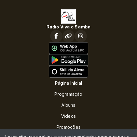
Rádio Viva o Samba
Página Inicial
Programação
Álbuns
Vídeos
Promoções
Nosso site usa cookies e outras tecnologias para que nós e