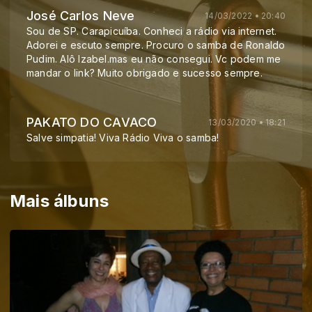
José Carlos Neve
14/03/2022 • 20:40
Sou de SP. Carapicuíba. Conheci a rádio via internet.
Adorei e escuto sempre. Procuro o samba de Ronaldo
Pudim. Alô Izabel.mas eu não consegui. Vc podem me
mandar o link? Muito obrigado e sucesso sempre.
PAKATO DO CAVACO
13/03/2020 • 18:21
Salve simpatia! Viva Rádio Viva o samba!
Mais álbuns