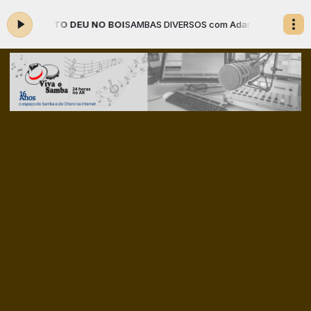
ATO DEU NO BOI
SAMBAS DIVERSOS com Adamastor o Locutor das 09:0