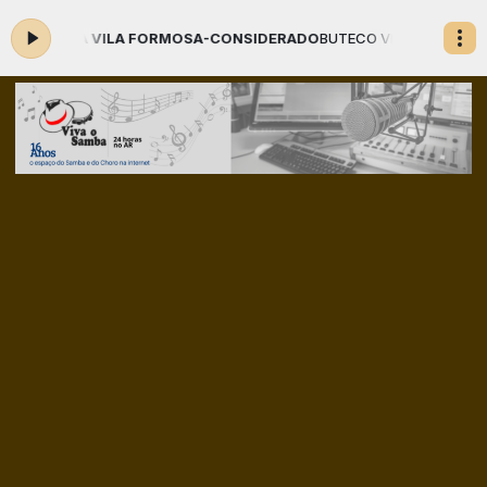
VILA FORMOSA-CONSIDERADO
BUTECO VIVA O SAMBA com Adamastor o 