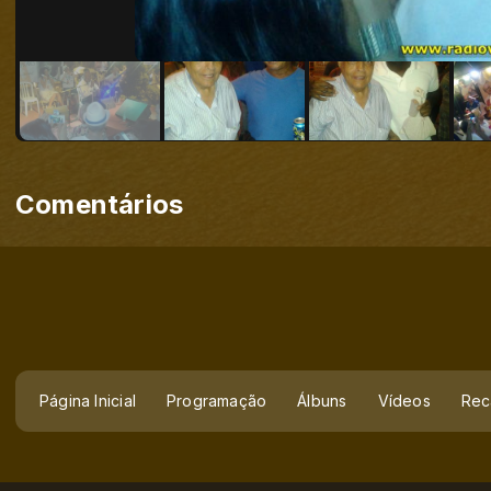
Comentários
Página Inicial
Programação
Álbuns
Vídeos
Rec