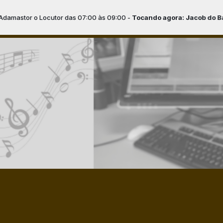
Locutor das 07:00 às 09:00 -
Tocando agora: Jacob do Bandolim - 1