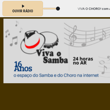
VIVA O CHORO! com Adamastor o 
OUVIR RÁDIO