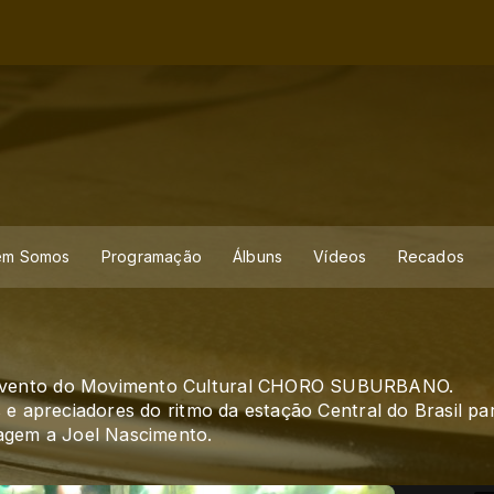
em Somos
Programação
Álbuns
Vídeos
Recados
evento do Movimento Cultural CHORO SUBURBANO.
e apreciadores do ritmo da estação Central do Brasil pa
agem a Joel Nascimento.