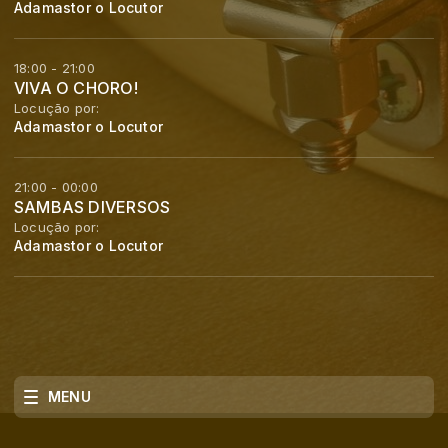
Adamastor o Locutor
18:00 - 21:00
VIVA O CHORO!
Locução por:
Adamastor o Locutor
21:00 - 00:00
SAMBAS DIVERSOS
Locução por:
Adamastor o Locutor
MENU