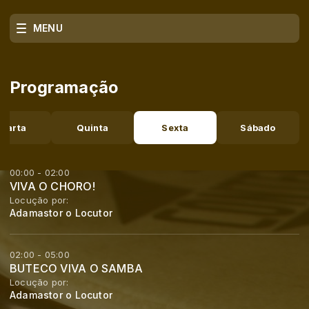
MENU
Programação
uarta
Quinta
Sexta
Sábado
00:00 - 02:00
VIVA O CHORO!
Locução por:
Adamastor o Locutor
02:00 - 05:00
BUTECO VIVA O SAMBA
Locução por:
Adamastor o Locutor