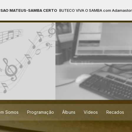
US-SAMBA CERTO
BUTECO VIVA O SAMBA com Adamastor o Locutor das 
em Somos
Programação
Álbuns
Vídeos
Recados