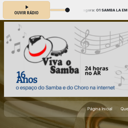
 das 12:00 às 16:00 -
Tocando agora: 01 SAMBA LA EM SAO MATE
OUVIR RÁDIO
Página Inicial
Qu