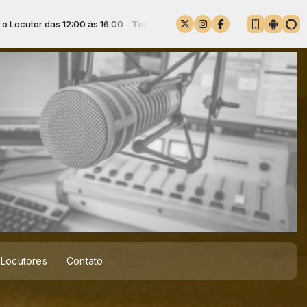
12:00 às 16:00 -
Tocando agora: 01 SAMBA LA EM SAO MATEUS-S
Locutores
Contato